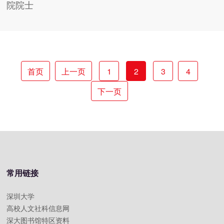
院院士
首页
上一页
1
2
3
4
下一页
常用链接
深圳大学
高校人文社科信息网
深大图书馆特区资料