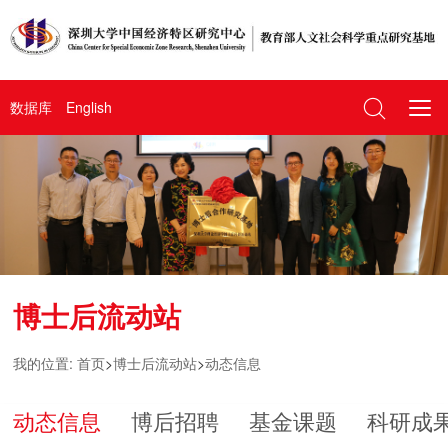
数据库
English
博士后流动站
我的位置:
首页
>
博士后流动站
>
动态信息
动态信息
博后招聘
基金课题
科研成