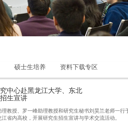
硕士生培养
资料下载专区
究中心赴黑龙江大学、东北
招生宣讲
理教授、罗一峰助理教授和研究生秘书刘昊兰老师一行于6
龙江省内高校，开展研究生招生宣讲与学术交流活动。