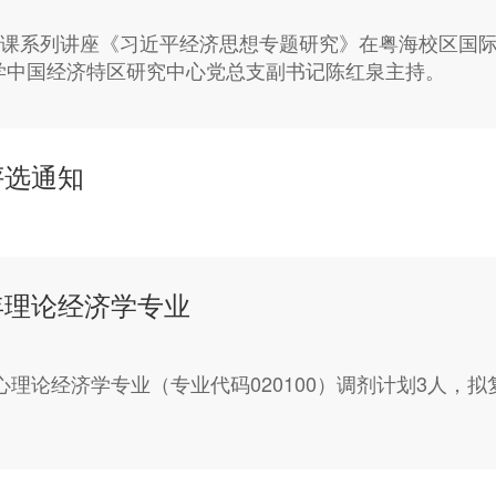
修课系列讲座《习近平经济思想专题研究》在粤海校区国
学中国经济特区研究中心党总支副书记陈红泉主持。
评选通知
年理论经济学专业
心理论经济学专业（专业代码020100）调剂计划3人，