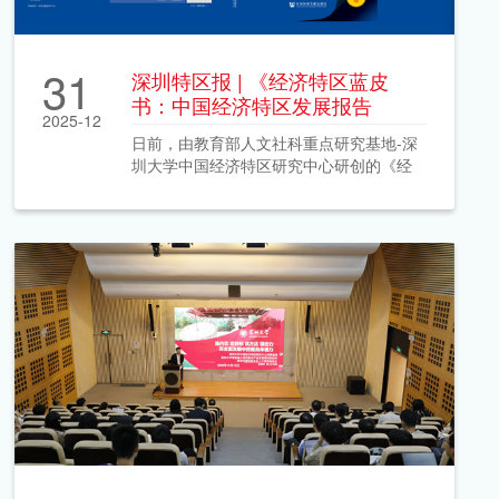
31
深圳特区报 | 《经济特区蓝皮
书：中国经济特区发展报告
2025-12
（2025）》出版发行
日前，由教育部人文社科重点研究基地-深
圳大学中国经济特区研究中心研创的《经
济特区蓝皮书：中国经济特区发展报告
（2025）》由社会科学文献出版社正式发
行。