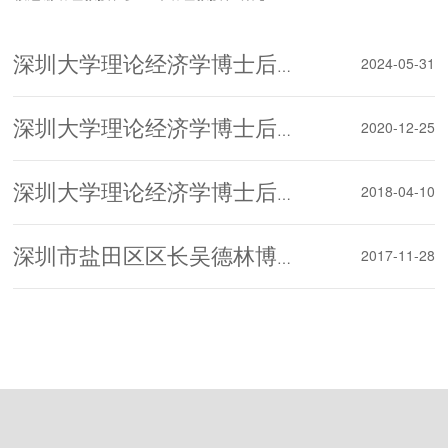
生招生宣讲
秘书刘昊兰老师一行于6月25-26日先后走进
黑龙江大学、东北林业大学、哈尔滨工程大
学三所黑龙江省内高校，开展研究生招生宣
2024-05-31
深圳大学理论经济学博士后流动站首个校友企业博士后合作研究基地正式成立
讲与学术交流活动。
2020-12-25
深圳大学理论经济学博士后流动站 在2020年博士后工作综合评估中评为“优秀”的喜报
2018-04-10
深圳大学理论经济学博士后流动站举行两位博士后开题考核报告会
2017-11-28
深圳市盐田区区长吴德林博士受聘深圳大学理论经济学博士后合作导师