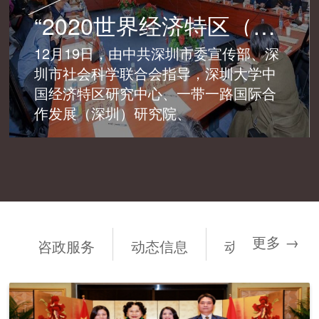
“2020世界经济特区（深圳）论坛 ——综合改革试点与中国特色社会主义先行示范区建设”成功举办
12月19日，由中共深圳市委宣传部、深
圳市社会科学联合会指导，深圳大学中
国经济特区研究中心、一带一路国际合
作发展（深圳）研究院、
更多 →
咨政服务
动态信息
动态信息