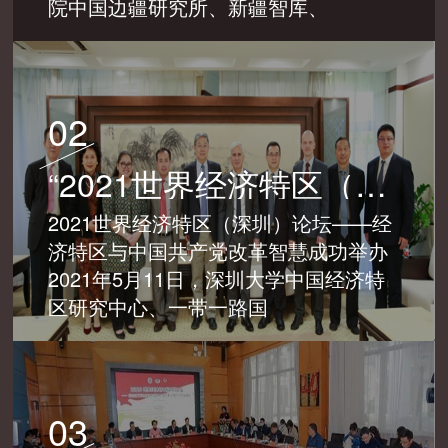
院中国边疆研究所、新疆智库、
02
“2021世界经济特区（深圳）论坛——经济特区与中国共产党改革智慧”成功举办
2021世界经济特区（深圳）论坛——经
济特区与中国共产党改革智慧成功举办
2021年5月11日，深圳大学中国经济特
区研究中心、一带一路国
03