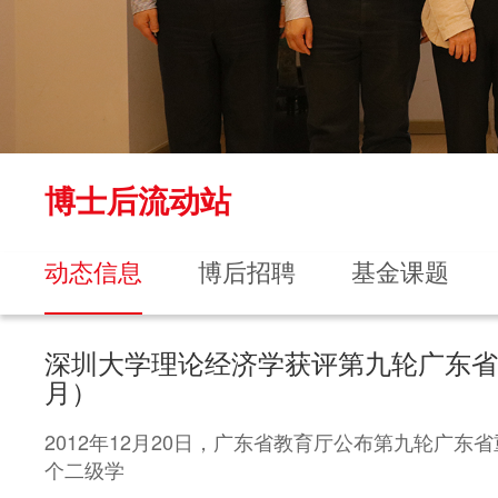
博士后流动站
动态信息
博后招聘
基金课题
深圳大学理论经济学获评第九轮广东省“攀
月）
2012年12月20日，广东省教育厅公布第九轮广
个二级学