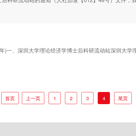
19年)一、深圳大学理论经济学博士后科研流动站深圳大学
首页
上一页
1
2
3
4
尾页