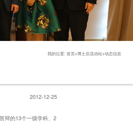
我的位置:
首页
>
博士后流动站
>
动态信息
2012-12-25
答辩的13个一级学科、2