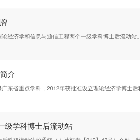
牌
论经济学和信息与通信工程两个一级学科博士后流动站。1
简介
广东省重点学科，2012年获批准设立理论经济学博士后
学一级学科博士后流动站
后科研流动站的通知（人社部发【012】48号）文件，