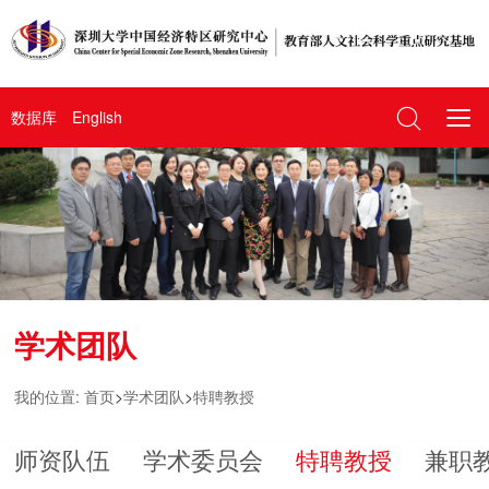
数据库
English
学术团队
我的位置:
首页
>
学术团队
>
特聘教授
师资队伍
学术委员会
特聘教授
兼职