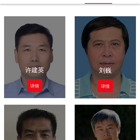
许建英
刘巍
详情
详情