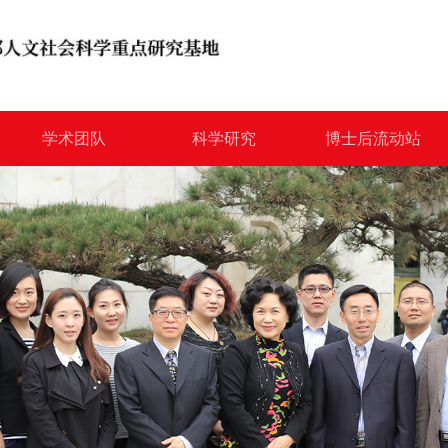
学术团队
科学研究
博士后流动站