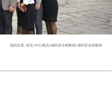
我的位置:
首页
>
中心概况
>
缅怀苏东斌教授
>
缅怀苏东斌教授