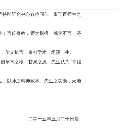
特区研究中心各位同仁，秉千百师生之
；言传身教，师之楷模；桃李不言，芬
，仗义执言；奉献学术，坦荡一生。
如草木之根，甘泉之源。先生认为“幸福
，以师之精神致学。先生之功勋，天地
二零一五年五月二十日晨