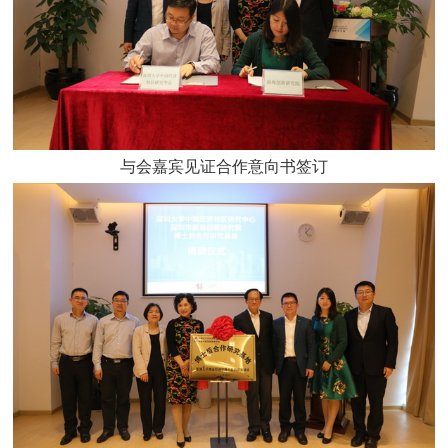
与会嘉宾见证合作意向书签订