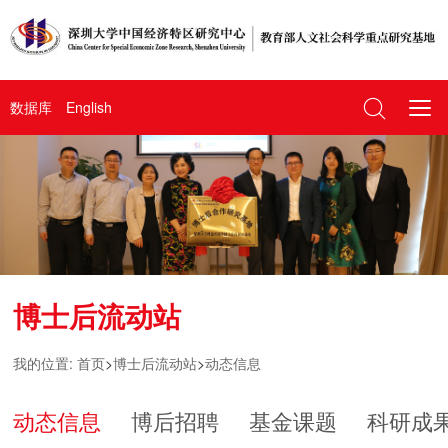
数据库
English
博士后流动站
我的位置:
首页
>
博士后流动站
>
动态信息
动态信息
博后招聘
基金课题
科研成