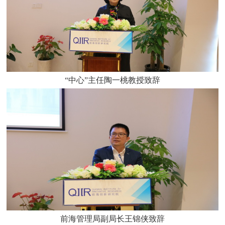
“中心”主任陶一桃教授致辞
前海管理局副局长王锦侠致辞