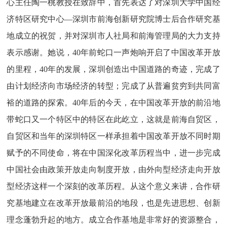
心主任陶一桃教授在致辞中，首先表达了对深圳大学中国经
济特区研究中心—深圳市前海创新研究院博士后合作研究基
地成立的祝贺，并对深圳市人社局和前海管理局的大力支持
表示感谢。她说，40年前蛇口一声炮响开启了中国改革开放
的里程，40年的发展，深圳创造出中国道路的奇迹，完成了
由计划经济向市场经济的转型；完成了从普遍贫穷到共同富
裕的道路的探索。40年后的今天，在中国改革开放的前沿地
带蛇口又一个特区中的特区在此屹立，这就是前海自贸区，
自贸区和当年的深圳特区一样承担着中国改革开放不同时期
赋予的不同使命，将在中国深化改革历程当中，进一步完成
中国社会由政策开放走向制度开放，由外向型经济走向开放
型经济这样一个深刻的改革历程。从这个意义来讲，合作研
究基地建立在改革开放最前沿的地段，也是先进思想、创新
理念蓬勃升起的地方。成立合作基地是非常好的资源整合，