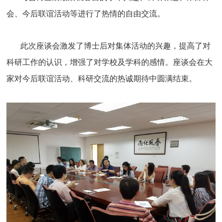
会、今后联谊活动等进行了热情的自由交流。
此次座谈会激发了博士后对集体活动的兴趣，提高了对
科研工作的认识，增强了对学校及学科的感情。座谈会在大
家对今后联谊活动、科研交流的热诚期待中圆满结束。