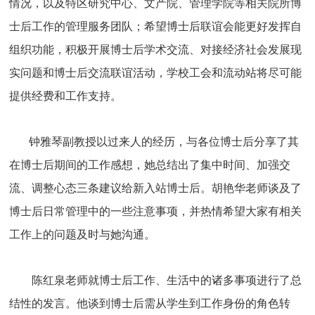
情况，以及特区研究中心、文产院、管理学院等相关院所博
士后工作的管理服务团队；希望博士后联谊会能更好发挥自
组织功能，积极开展博士后学术交流、对接经济社会发展现
实问题和博士后交流联谊活动，学校工会和流动站将尽可能
提供经费和工作支持。
钟雅琴副教授以过来人的经历，与各位博士后分享了其
在博士后期间的工作感想，她总结出了集中时间、加强交
流、调整心态三条建议给新入站博士后。胡艳华老师谈及了
博士后日常管理中的一些注意事项，并热情希望大家有相关
工作上的问题及时与她沟通。
陈红泉老师就博士后工作、生活中的诸多事项进行了总
结性的发言。他谈到博士后需从学生到工作身份的角色转