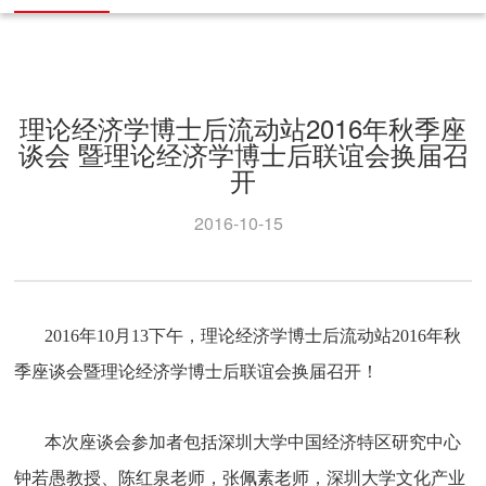
理论经济学博士后流动站2016年秋季座
谈会 暨理论经济学博士后联谊会换届召
开
2016-10-15
2016年10月13下午，理论经济学博士后流动站2016年秋
季座谈会暨理论经济学博士后联谊会换届召开！
本次座谈会参加者包括深圳大学中国经济特区研究中心
钟若愚教授、陈红泉老师，张佩素老师，深圳大学文化产业