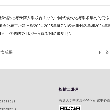
科学文献出版社与云南大学联合主办的中国式现代化与学术集刊的使
会公布了社科文献2024-2025年度CNI名录集刊名单和202
究、优秀的办刊水平入选“CNI名录集刊”。
y发表成果
下一篇
扫描二维码
深圳大学中国经济特区研究中心
)26536213
)26536213