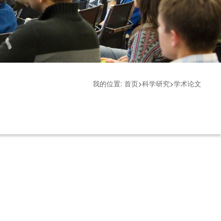
我的位置:
首页
>
科学研究
>
学术论文