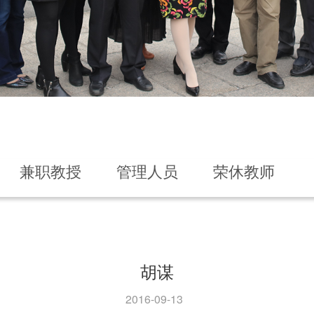
兼职教授
管理人员
荣休教师
胡谋
2016-09-13