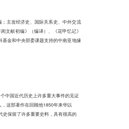
编；主攻经济史、国际关系史、中外交流
容闳文献初编》（编译）、《花甲忆记》
科基金和中央部委课题支持的中南亚地缘
个中国近代历史上许多重大事件的见证
，这部著作在回顾他1850年来华以
代史保留了许多重要史料，具有很高的