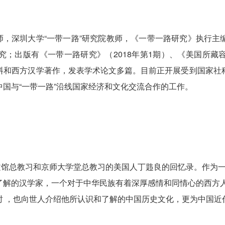
深圳大学“一带一路”研究院教师，《一带一路研究》执行主
究；出版有《一带一路研究》（2018年第1期）、《美国所藏
料和西方汉学著作，发表学术论文多篇。目前正开展受到国家社
国与“一带一路”沿线国家经济和文化交流合作的工作。
总教习和京师大学堂总教习的美国人丁韪良的回忆录。作为一
解的汉学家，一个对于中华民族有着深厚感情和同情心的西方人
时 ，也向世人介绍他所认识和了解的中国历史文化，更为中国近