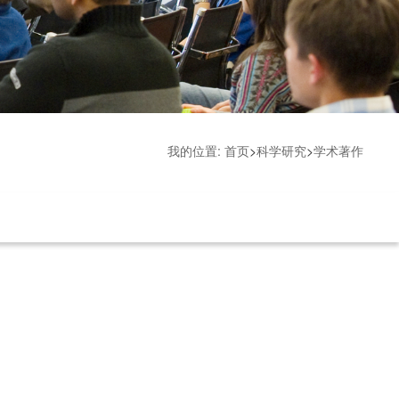
我的位置:
首页
>
科学研究
>
学术著作