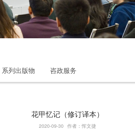
系列出版物
咨政服务
花甲忆记（修订译本）
2020-09-30 作者：恽文捷