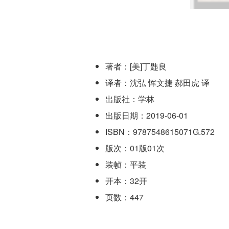
著者：[美]丁韪良
译者：沈弘 恽文捷 郝田虎 译
出版社：学林
出版日期：2019-06-01
ISBN：9787548615071G.572
版次：01版01次
装帧：平装
开本：32开
页数：447