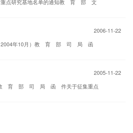
科学重点研究基地名单的通知教 育 部 文
2006-11-22
（2004年10月）教 育 部 司 局 函
2005-11-22
月）教 育 部 司 局 函 件关于征集重点