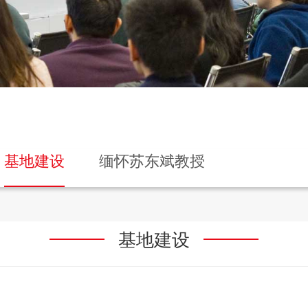
基地建设
缅怀苏东斌教授
基地建设